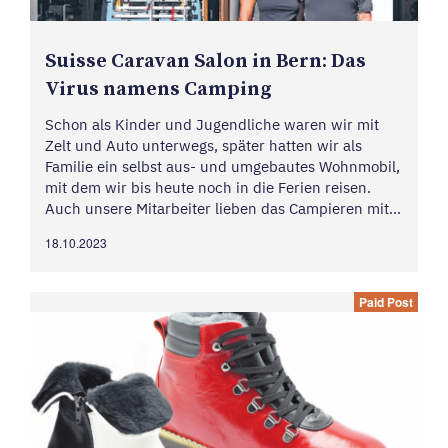
Suisse Caravan Salon in Bern: Das
Virus namens Camping
Schon als Kinder und Jugendliche waren wir mit
Zelt und Auto unterwegs, später hatten wir als
Familie ein selbst aus- und umgebautes Wohnmobil,
mit dem wir bis heute noch in die Ferien reisen.
Auch unsere Mitarbeiter lieben das Campieren mit
ihren eigenen, mit viel Liebe gepflegten Oldtimer-
18.10.2023
Fahrzeugen. Vor 35 Jahren haben wir unsere Firma
Farelec...
Paid Post