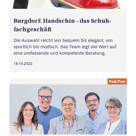
Burg­dorf: Hand­s­chin - das Schuh­
fach­ge­schäft
Die Auswahl reicht von bequem bis elegant, von
sportlich bis modisch. Das Team legt viel Wert auf
eine umfassende und kompetente Beratung.
18.10.2023
Paid Post