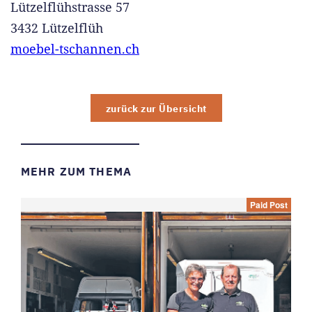
Lützelflühstrasse 57
3432 Lützelflüh
moebel-tschannen.ch
zurück zur Übersicht
MEHR ZUM THEMA
Paid Post