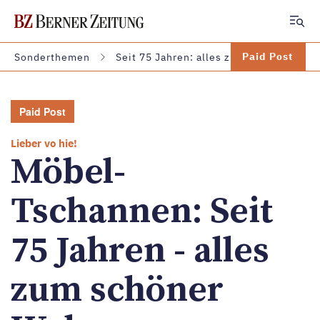
Zum Hauptinhalt springen
Paid Post
Sonderthemen
Seit 75 Jahren: alles zum schöner Woh
Paid Post
Lieber vo hie!
Möbel-
Tschannen: Seit
75 Jahren - alles
zum schöner