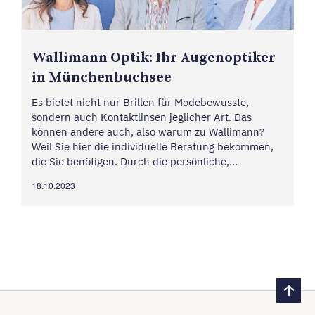
Walli­mann Optik: Ihr Augen­op­tiker
in München­buchsee
Es bietet nicht nur Brillen für Modebewusste,
sondern auch Kontaktlinsen jeglicher Art. Das
können andere auch, also warum zu Wallimann?
Weil Sie hier die individuelle Beratung bekommen,
die Sie benötigen. Durch die persönliche,
individuelle Betreuung finden Sie Ihr
18.10.2023
massgeschneidertes Produkt, ob Premium oder
Budget. Und manchmal braucht es...