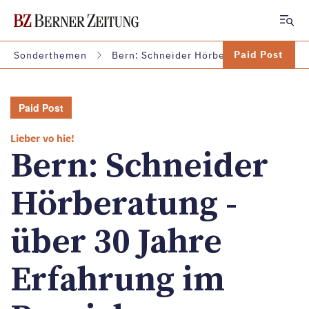
Zum Hauptinhalt springen
Paid Post
Sonderthemen
Bern: Schneider Hörberatung - über 30
Paid Post
Lieber vo hie!
Bern: Schneider
Hörberatung -
über 30 Jahre
Erfahrung im