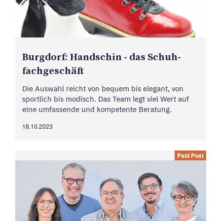
Burg­dorf: Hand­s­chin - das Schuh­
fach­ge­schäft
Die Auswahl reicht von bequem bis elegant, von
sportlich bis modisch. Das Team legt viel Wert auf
eine umfassende und kompetente Beratung.
18.10.2023
Paid Post