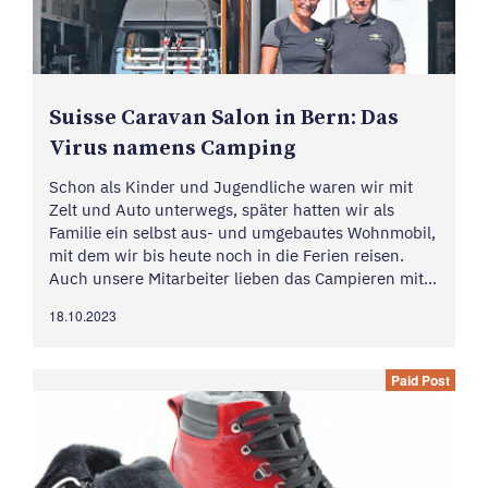
Suisse Caravan Salon in Bern: Das
Virus namens Camping
Schon als Kinder und Jugendliche waren wir mit
Zelt und Auto unterwegs, später hatten wir als
Familie ein selbst aus- und umgebautes Wohnmobil,
mit dem wir bis heute noch in die Ferien reisen.
Auch unsere Mitarbeiter lieben das Campieren mit
ihren eigenen, mit viel Liebe gepflegten Oldtimer-
18.10.2023
Fahrzeugen. Vor 35 Jahren haben wir unsere Firma
Farelec...
Paid Post