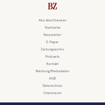
Abo abschliessen
Startseite
Newsletter
E-Paper
Zeitungsarchiv
Podcasts
Kontakt
Werbung/Mediadaten
AGB
Datenschutz
Impressum