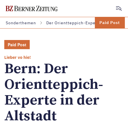
Zum Hauptinhalt springen
Paid Post
Sonderthemen
Der Orientteppich-Experte in der Altst
Paid Post
Lieber vo hie!
Bern: Der
Orientteppich-
Experte in der
Altstadt