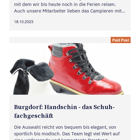
mit dem wir bis heute noch in die Ferien reisen.
Auch unsere Mitarbeiter lieben das Campieren mit
ihren eigenen, mit viel Liebe gepflegten Oldtimer-
18.10.2023
Fahrzeugen. Vor 35 Jahren haben wir unsere Firma
Farelec...
Paid Post
Burg­dorf: Hand­s­chin - das Schuh­
fach­ge­schäft
Die Auswahl reicht von bequem bis elegant, von
sportlich bis modisch. Das Team legt viel Wert auf