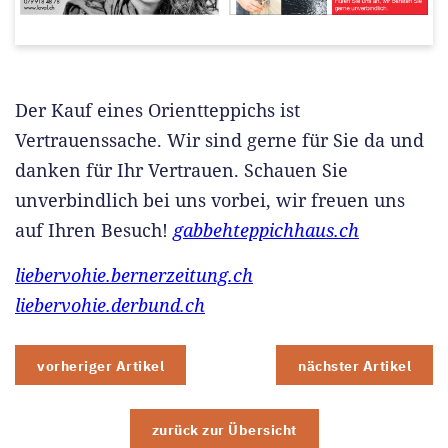
Der Kauf eines Orientteppichs ist
Vertrauenssache. Wir sind gerne für Sie da und
danken für Ihr Vertrauen. Schauen Sie
unverbindlich bei uns vorbei, wir freuen uns
auf Ihren Besuch!
gabbehteppichhaus.ch
liebervohie.bernerzeitung.ch
liebervohie.derbund.ch
vorheriger Artikel
nächster Artikel
zurück zur Übersicht