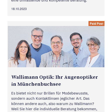
eine umfassende und kompetente Beratung.
18.10.2023
Paid Post
Walli­mann Optik: Ihr Augen­op­tiker
in München­buchsee
Es bietet nicht nur Brillen für Modebewusste,
sondern auch Kontaktlinsen jeglicher Art. Das
können andere auch, also warum zu Wallimann?
Weil Sie hier die individuelle Beratung bekommen,